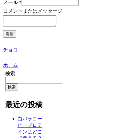
メール
*
コメントまたはメッセージ
送信
チョコ
ホーム
検索
検索
最近の投稿
白バラコー
ヒープロテ
インはどこ