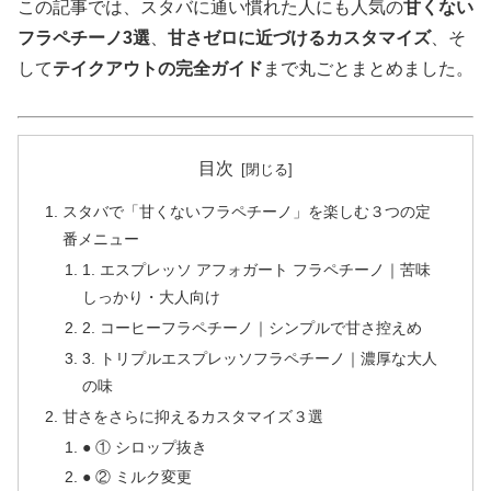
この記事では、スタバに通い慣れた人にも人気の
甘くない
フラペチーノ3選
、
甘さゼロに近づけるカスタマイズ
、そ
して
テイクアウトの完全ガイド
まで丸ごとまとめました。
目次
スタバで「甘くないフラペチーノ」を楽しむ３つの定
番メニュー
1. エスプレッソ アフォガート フラペチーノ｜苦味
しっかり・大人向け
2. コーヒーフラペチーノ｜シンプルで甘さ控えめ
3. トリプルエスプレッソフラペチーノ｜濃厚な大人
の味
甘さをさらに抑えるカスタマイズ３選
● ① シロップ抜き
● ② ミルク変更