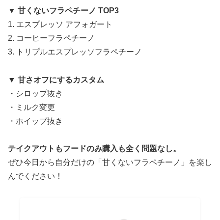
▼ 甘くないフラペチーノ TOP3
1. エスプレッソ アフォガート
2. コーヒーフラペチーノ
3. トリプルエスプレッソフラペチーノ
▼ 甘さオフにするカスタム
・シロップ抜き
・ミルク変更
・ホイップ抜き
テイクアウトもフードのみ購入も全く問題なし。
ぜひ今日から自分だけの「甘くないフラペチーノ」を楽し
んでください！