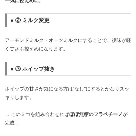
一気に控えめに
。
● ② ミルク変更
アーモンドミルク・オーツミルクにすることで、後味が軽
く甘さも控えめになります。
● ③ ホイップ抜き
ホイップの甘さが気になる方は“なし”にするとかなりスッ
キリします。
→ この３つを組み合わせれば
ほぼ無糖のフラペチーノ
が
完成！