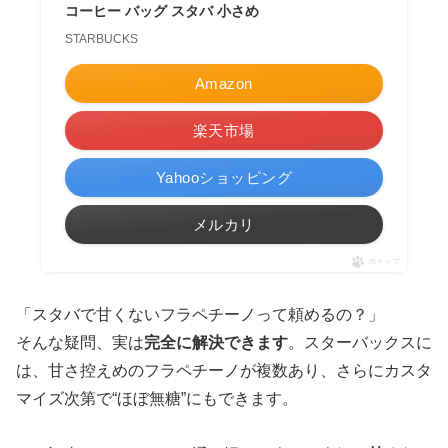
コーヒー バッグ スタバ 小さめ
STARBUCKS
Amazon
楽天市場
Yahooショッピング
メルカリ
ポチップ
「スタバで甘くないフラペチーノって頼めるの？」
そんな疑問、実は
完全に解決できます
。スターバックスに
は、甘さ控えめのフラペチーノが複数あり、さらにカスタ
マイズ次第で“ほぼ無糖”にもできます。