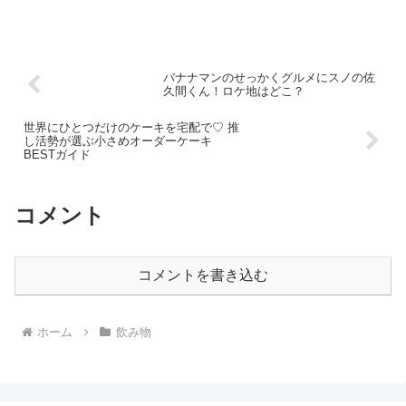
ち食感も楽しめるとして人気のタピオカドリンクですが...
バナナマンのせっかくグルメにスノの佐
久間くん！ロケ地はどこ？
世界にひとつだけのケーキを宅配で♡ 推
し活勢が選ぶ小さめオーダーケーキ
BESTガイド
コメント
コメントを書き込む
ホーム
飲み物