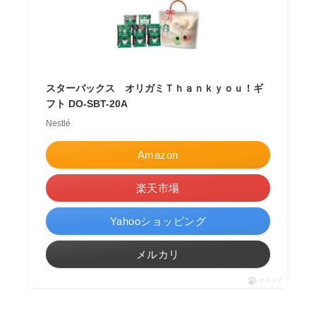
スターバックス オリガミＴｈａｎｋｙｏｕ！ギ
フト DO-SBT-20A
Nestlé
Amazon
楽天市場
Yahooショッピング
メルカリ
ポチップ