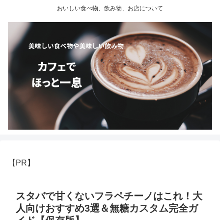
おいしい食べ物、飲み物、お店について
【PR】
スタバで甘くないフラペチーノはこれ！大
人向けおすすめ3選＆無糖カスタム完全ガ