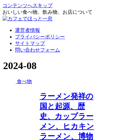
コンテンツへスキップ
おいしい食べ物、飲み物、お店について
運営者情報
プライバシーポリシー
サイトマップ
問い合わせフォーム
2024-08
食べ物
ラーメン発祥の
国と起源、歴
史、カップラー
メン、ヒカキン
ラーメン、博物