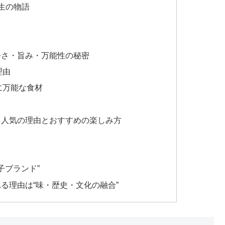
生の物語
辛さ・旨み・万能性の秘密
理由
に万能な食材
て人気の理由とおすすめの楽しみ方
子ブランド”
る理由は“味・歴史・文化の融合”