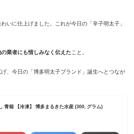
味わいに仕上げました。これが今日の「辛子明太子」
他の業者にも惜しみなく伝えた
こと。
広げ、今日の「博多明太子ブランド」誕生へとつなが
青箱 【冷凍】 博多まるきた水産 (300, グラム)