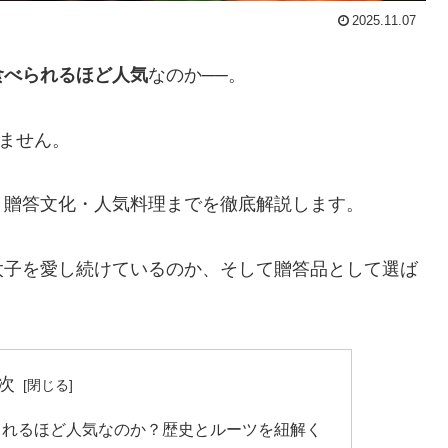
2025.11.07
食べられるほど人気
なのか──。
せません。
・贈答文化・人気料理までを徹底解説します。
太子を愛し続けているのか、そして贈答品として選ば
次
られるほど人気なのか？歴史とルーツを紐解く