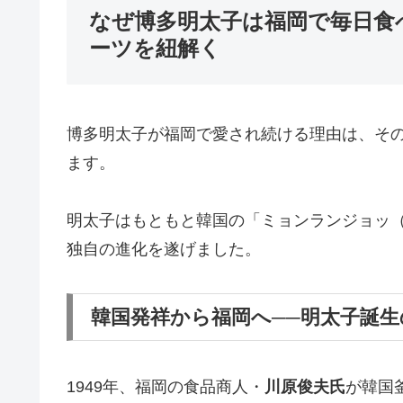
なぜ博多明太子は福岡で毎日食
ーツを紐解く
博多明太子が福岡で愛され続ける理由は、そ
ます。
明太子はもともと韓国の「ミョンランジョッ
独自の進化を遂げました。
韓国発祥から福岡へ──明太子誕生
1949年、福岡の食品商人・
川原俊夫氏
が韓国