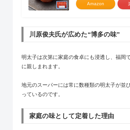
Amazon
川原俊夫氏が広めた“博多の味”
明太子は次第に家庭の食卓にも浸透し、福岡
に親しまれます。
地元のスーパーには常に数種類の明太子が並
っているのです。
家庭の味として定着した理由