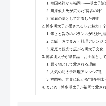
韓国発祥から福岡へ──明太子誕
川原俊夫氏が広めた“博多の味”
家庭の味として定着した理由
博多明太子が愛される味と魅力｜
辛さと旨みのバランスが絶妙な
ご飯・おつまみ・料理アレンジ
家庭と観光で広がる明太子文化
博多明太子が贈答品・お土産とし
贈り物として愛される理由
人気の明太子料理アレンジ7選
福岡発、世界に広がる“博多明太
まとめ｜博多明太子が福岡で愛され