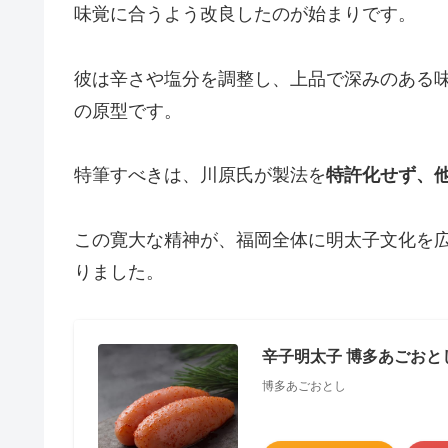
味覚に合うよう改良したのが始まりです。
彼は辛さや塩分を調整し、上品で深みのある
の原型です。
特筆すべきは、川原氏が製法を
特許化せず、
この寛大な精神が、福岡全体に明太子文化を
りました。
辛子明太子 博多あごおとし 
博多あごおとし