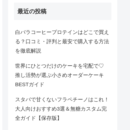
最近の投稿
白バラコーヒープロテインはどこで買え
る？口コミ・評判と最安で購入する方法
を徹底解説
世界にひとつだけのケーキを宅配で♡
推し活勢が選ぶ小さめオーダーケーキ
BESTガイド
スタバで甘くないフラペチーノはこれ！
大人向けおすすめ3選＆無糖カスタム完
全ガイド【保存版】