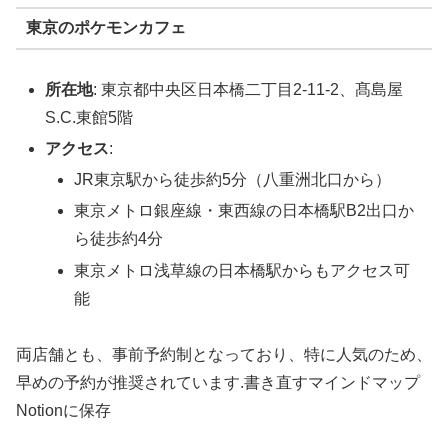
東京のポケモンカフェ
所在地
: 東京都中央区日本橋二丁目2-11-2、髙島屋
S.C.東館5階
アクセス
:
JR東京駅から徒歩約5分（八重洲北口から）
東京メトロ銀座線・東西線の日本橋駅B2出口か
ら徒歩約4分
東京メトロ浅草線の日本橋駅からもアクセス可
能
両店舗とも、事前予約制となっており、特に人気のため、
早めの予約が推奨されています.書き直すマインドマップ
Notionに保存