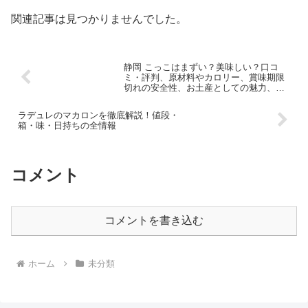
関連記事は見つかりませんでした。
静岡 こっこはまずい？美味しい？口コ
ミ・評判、原材料やカロリー、賞味期限
切れの安全性、お土産としての魅力、販
売店・通販情報を徹底解説！
ラデュレのマカロンを徹底解説！値段・
箱・味・日持ちの全情報
コメント
コメントを書き込む
ホーム
未分類