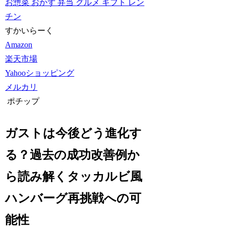
お惣菜 おかず 弁当 グルメ ギフト レン
チン
すかいらーく
Amazon
楽天市場
Yahooショッピング
メルカリ
ポチップ
ガストは今後どう進化す
る？過去の成功改善例か
ら読み解くタッカルビ風
ハンバーグ再挑戦への可
能性