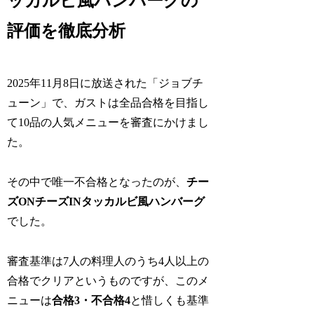
ッカルビ風ハンバーグの
評価を徹底分析
2025年11月8日に放送された「ジョブチ
ューン」で、ガストは全品合格を目指し
て10品の人気メニューを審査にかけまし
た。
その中で唯一不合格となったのが、
チー
ズONチーズINタッカルビ風ハンバーグ
でした。
審査基準は7人の料理人のうち4人以上の
合格でクリアというものですが、このメ
ニューは
合格3・不合格4
と惜しくも基準