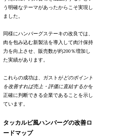
う明確なテーマがあったからこそ実現し
ました。
同様にハンバーグステーキの改良では、
肉を包み込む新製法を導入して肉汁保持
力を向上させ、販売数が約200％増加し
た実績があります。
これらの成功は、ガストが
どのポイント
を改善すれば売上・評価に直結するか
を
正確に判断できる企業であることを示し
ています。
タッカルビ風ハンバーグの改善ロ
ードマップ