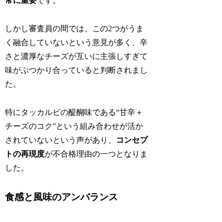
常に重要
です。
しかし審査員の間では、この2つがうま
く融合していないという意見が多く、辛
さと濃厚なチーズが互いに主張しすぎて
味がぶつかり合っていると判断されまし
た。
特にタッカルビの醍醐味である“甘辛＋
チーズのコク”という組み合わせが活か
されていないという声があり、
コンセプ
トの再現度
が不合格理由の一つとなりま
した。
食感と風味のアンバランス