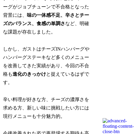
ーグがジョブチューンで不合格となった
背景には、
味の一体感不足、辛さとチー
ズのバランス、食感の単調さ
など、明確
な課題が存在しました。
しかし、ガストはチーズINハンバーグや
ハンバーグステーキなど多くのメニュー
を改善してきた実績があり、今回の不合
格も
進化のきっかけ
と捉えているはずで
す。
辛い料理が好きな方、チーズの濃厚さを
求める方、新しい味に挑戦したい方には
現行メニューも十分魅力的。
今後改善された姿で再登場する期待も高