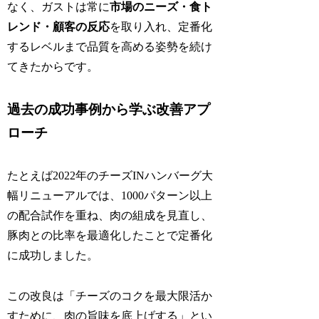
なく、ガストは常に
市場のニーズ・食ト
レンド・顧客の反応
を取り入れ、定番化
するレベルまで品質を高める姿勢を続け
てきたからです。
過去の成功事例から学ぶ改善アプ
ローチ
たとえば2022年のチーズINハンバーグ大
幅リニューアルでは、1000パターン以上
の配合試作を重ね、肉の組成を見直し、
豚肉との比率を最適化したことで定番化
に成功しました。
この改良は「チーズのコクを最大限活か
すために、肉の旨味を底上げする」とい