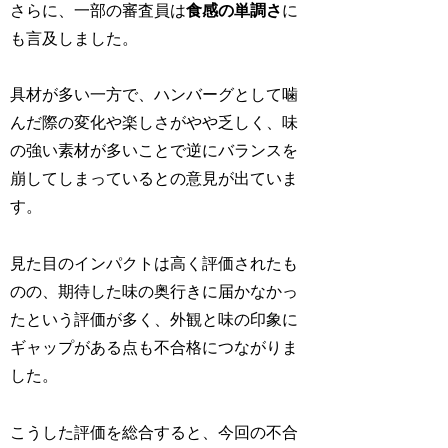
さらに、一部の審査員は
食感の単調さ
に
も言及しました。
具材が多い一方で、ハンバーグとして噛
んだ際の変化や楽しさがやや乏しく、味
の強い素材が多いことで逆にバランスを
崩してしまっているとの意見が出ていま
す。
見た目のインパクトは高く評価されたも
のの、期待した味の奥行きに届かなかっ
たという評価が多く、外観と味の印象に
ギャップがある点も不合格につながりま
した。
こうした評価を総合すると、今回の不合