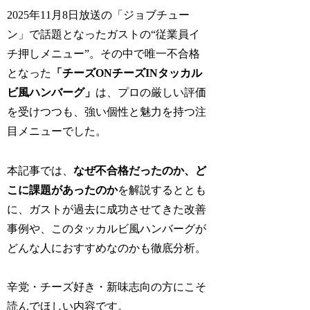
2025年11月8日放送の「ジョブチュー
ン」で話題となったガストの“従業員イ
チ押しメニュー”。その中で唯一不合格
となった
「チーズONチーズINタッカル
ビ風ハンバーグ」
は、プロの厳しい評価
を受けつつも、強い個性と魅力を持つ注
目メニューでした。
本記事では、
なぜ不合格だったのか、ど
こに課題があったのか
を解説するととも
に、ガストが過去に成功させてきた改善
事例や、このタッカルビ風ハンバーグが
どんな人におすすめなのかも徹底分析。
辛党・チーズ好き・新味志向の方にこそ
読んでほしい内容です。