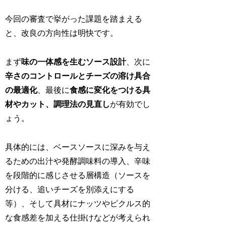
今回の審査で挙がった課題を踏まえる
と、改良の方向性は明快です。
まず
味の一体感を生むソース設計
、次に
辛さのコントロールとチーズの溶け具合
の最適化
、最後に
食感に変化をつける具
材やカット、調理法の見直し
が有効でし
ょう。
具体的には、ベースソースに深みを与え
るための出汁や発酵調味料の導入、辛味
を段階的に感じさせる層構造（ソースを
分ける、追いチーズを別添えにする
等）、そして具材にナッツやピクルス的
な食感差を加える仕掛けなどが考えられ