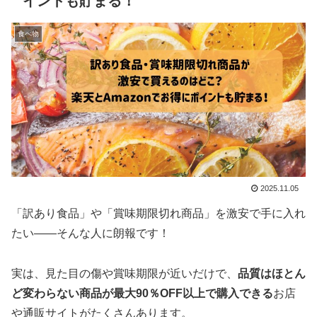
イントも貯まる！
食べ物
2025.11.05
「訳あり食品」や「賞味期限切れ商品」を激安で手に入れ
たい――そんな人に朗報です！
実は、見た目の傷や賞味期限が近いだけで、
品質はほとん
ど変わらない商品が最大90％OFF以上で購入できる
お店
や通販サイトがたくさんあります。