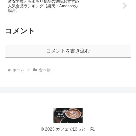
激安で買える訳あり食品の通販おすすめ
人気食品ランキング【楽天・Amazonの
場合】
コメント
コメントを書き込む
ホーム
食べ物
© 2023 カフェでほっと一息.