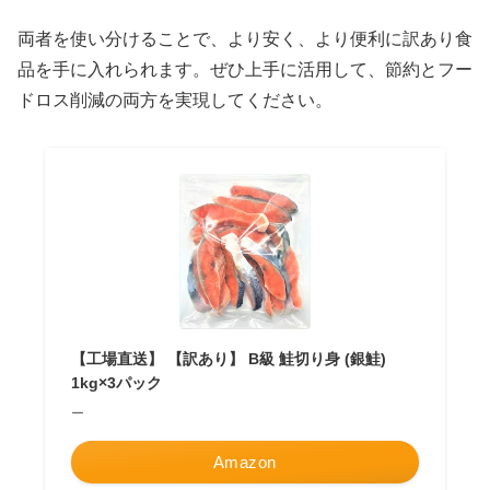
両者を使い分けることで、より安く、より便利に訳あり食
品を手に入れられます。ぜひ上手に活用して、節約とフー
ドロス削減の両方を実現してください。
【工場直送】 【訳あり】 B級 鮭切り身 (銀鮭)
1kg×3パック
ー
Amazon