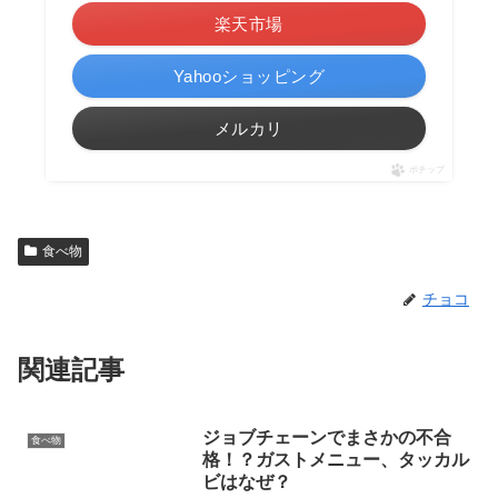
楽天市場
Yahooショッピング
メルカリ
ポチップ
食べ物
チョコ
関連記事
ジョブチェーンでまさかの不合
食べ物
格！？ガストメニュー、タッカル
ビはなぜ？