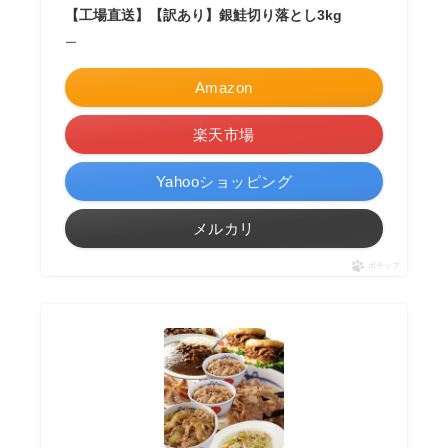
【工場直送】【訳あり】銀鮭切り落とし3kg
ー
Amazon
楽天市場
Yahooショッピング
メルカリ
ポチップ