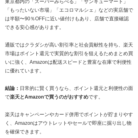
東京都内の「スーパーみらべる」「サンキューマート」
「もったいない市場」「エコロマルシェ」などの実店舗で
は半額〜90％OFFに近い値付けもあり、店舗で直接確認
できる安心感があります。
通販ではクラダシが高い割引率と社会貢献性を持ち、楽天
市場はポイント還元で実質的な割引を狙えるためまとめ買
いに強く、Amazonは配送スピードと豊富な在庫で利便性
に優れています。
結論：
日常的に賢く買うなら、ポイント還元と利便性の面
で
楽天とAmazonで買うのがおすすめ
です。
楽天はキャンペーンやカード併用でポイントが貯まりやす
く、Amazonはアウトレットやセールで即座に掘り出し物
を確保できます。