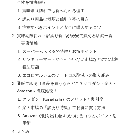
全性を徹底解説
賞味期限切れでも食べられる理由
訳あり商品の種類と値引き率の目安
注意すべきポイントと安全に購入するコツ
賞味期限切れ・訳あり食品が激安で買える店舗一覧
（実店舗編）
スーパーみらべるの特徴とお得ポイント
サンキューマートやもったいない市場などの地域密
着型店舗
エコロマルシェのフードロス削減への取り組み
通販で訳あり食品を買うならどこ？クラダシ・楽天・
Amazonを徹底比較！
クラダシ（Kuradashi）のメリットと割引率
楽天市場の「訳あり特集」でお得に買う方法
Amazonで掘り出し物を見つけるコツとポイント活
用術
まとめ