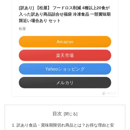
[訳あり] 【松屋】 フードロス削減 4種以上20食が
入った訳あり商品詰合せ福袋 冷凍食品 一部賞味期
限近い場合あり セット
松屋
Amazon
楽天市場
Yahooショッピング
メルカリ
ポチップ
目次
訳あり食品・賞味期限切れ商品とは？お得な理由と安