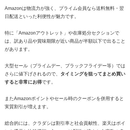
Amazonは物流力が強く、プライム会員なら送料無料・翌
日配送といった利便性が魅力です。
特に「Amazonアウトレット」や在庫処分セクションで
は、訳あり品や賞味期限が近い商品が半額以下で出ること
があります。
大型セール（プライムデー、ブラックフライデー等）では
さらに値下げされるので、
タイミングを狙ってまとめ買い
すると非常にお得
です。
またAmazonポイントやセール時のクーポンを併用すると
実質割引が増えます。
総合的には、クラダシは割引率と社会貢献性、楽天はポイ