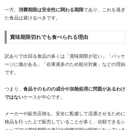
一方、
消費期限は安全性に関わる期限
であり、これを過ぎ
た食品は避けるべきです。
賞味期限切れでも食べられる理由
訳ありで出回る食品の多くは「賞味期限が近い」「パッケ
ージに傷がある」「在庫過多のため処分対象」などの理由
です。
つまり、
食品そのものの成分や加熱処理に問題があるわけ
ではない
ケースが中心です。
メーカーや販売店側も、安全に配慮して流通させるために
検品を行った上で販売していることが多く、信頼できるシ
ョップでは賞味期限の表記や状態説明が明確になっていま