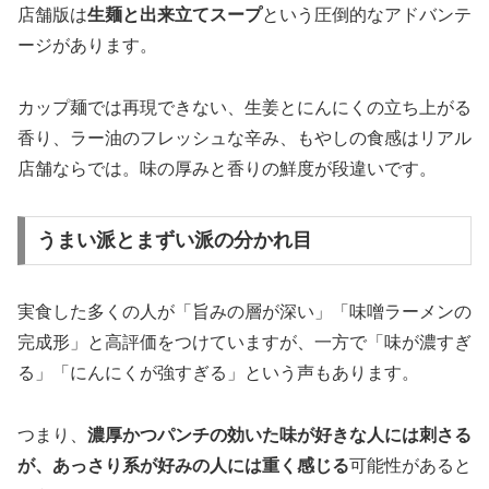
店舗版は
生麺と出来立てスープ
という圧倒的なアドバンテ
ージがあります。
カップ麺では再現できない、生姜とにんにくの立ち上がる
香り、ラー油のフレッシュな辛み、もやしの食感はリアル
店舗ならでは。味の厚みと香りの鮮度が段違いです。
うまい派とまずい派の分かれ目
実食した多くの人が「旨みの層が深い」「味噌ラーメンの
完成形」と高評価をつけていますが、一方で「味が濃すぎ
る」「にんにくが強すぎる」という声もあります。
つまり、
濃厚かつパンチの効いた味が好きな人には刺さる
が、あっさり系が好みの人には重く感じる
可能性があると