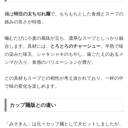
麺は
特注の太ちぢれ麺
で、もちもちとした食感とスープの
絡みの良さが特徴。
噛むたびに小麦の風味が立ち、濃厚なスープとしっかり融
合します。具材には、
とろとろのチャーシュー
、半熟で味
の染みた味玉、シャキシャキのもやし、歯ごたえのあるメ
ンマが入り、食感のバリエーションが豊か。
どの具材もスープとの相性が考え抜かれており、一杯の中
で味の変化を楽しめます。
カップ麺版との違い
「みそきん」は元々カップ麺として大ヒットしましたが、