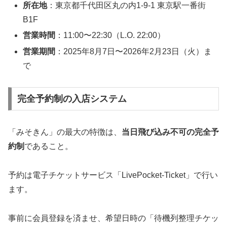
所在地
：東京都千代田区丸の内1-9-1 東京駅一番街
B1F
営業時間
：11:00〜22:30（L.O. 22:00）
営業期間
：2025年8月7日〜2026年2月23日（火）ま
で
完全予約制の入店システム
「みそきん」の最大の特徴は、
当日飛び込み不可の完全予
約制
であること。
予約は電子チケットサービス「LivePocket-Ticket」で行い
ます。
事前に会員登録を済ませ、希望日時の「待機列整理チケッ