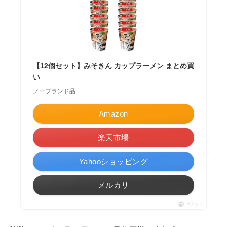
【12個セット】みそきん カップラーメン まとめ買
い
ノーブランド品
Amazon
楽天市場
Yahooショッピング
メルカリ
ポチップ