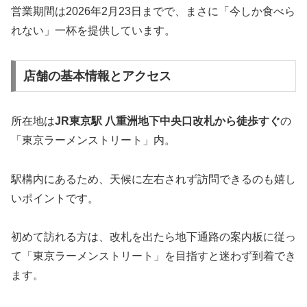
営業期間は2026年2月23日までで、まさに「今しか食べら
れない」一杯を提供しています。
店舗の基本情報とアクセス
所在地は
JR東京駅 八重洲地下中央口改札から徒歩すぐ
の
「東京ラーメンストリート」内。
駅構内にあるため、天候に左右されず訪問できるのも嬉し
いポイントです。
初めて訪れる方は、改札を出たら地下通路の案内板に従っ
て「東京ラーメンストリート」を目指すと迷わず到着でき
ます。