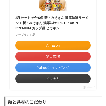
2種セット 合計6個 新・みそきん 濃厚味噌ラーメ
ン + 新・みそきん 濃厚味噌メシ HIKAKIN
PREMIUM カップ麺 ヒカキン
ノーブランド品
Amazon
楽天市場
Yahooショッピング
メルカリ
ポチップ
麺と具材のこだわり