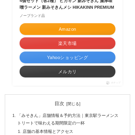
4個セット（各2種） ヒカキン 新みそきん 濃厚味
噌ラーメン 新みそきんメシ HIKAKINN PREMIUM
ノーブランド品
Amazon
楽天市場
Yahooショッピング
メルカリ
ポチップ
目次
「みそきん」店舗情報＆予約方法｜東京駅ラーメンス
トリートで味わえる期間限定の一杯
店舗の基本情報とアクセス