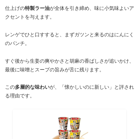
仕上げの
特製ラー油
が全体を引き締め、味に小気味よいア
クセントを与えます。
レンゲでひと口すすると、まずガツンと来るのはにんにく
のパンチ。
すぐ後から生姜の爽やかさと胡麻の香ばしさが追いかけ、
最後に味噌とスープの旨みが舌に残ります。
この
多層的な味わい
が、「懐かしいのに新しい」と評され
る理由です。