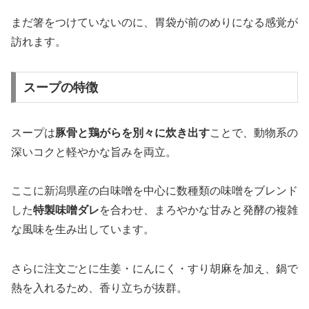
まだ箸をつけていないのに、胃袋が前のめりになる感覚が
訪れます。
スープの特徴
スープは
豚骨と鶏がらを別々に炊き出す
ことで、動物系の
深いコクと軽やかな旨みを両立。
ここに新潟県産の白味噌を中心に数種類の味噌をブレンド
した
特製味噌ダレ
を合わせ、まろやかな甘みと発酵の複雑
な風味を生み出しています。
さらに注文ごとに生姜・にんにく・すり胡麻を加え、鍋で
熱を入れるため、香り立ちが抜群。