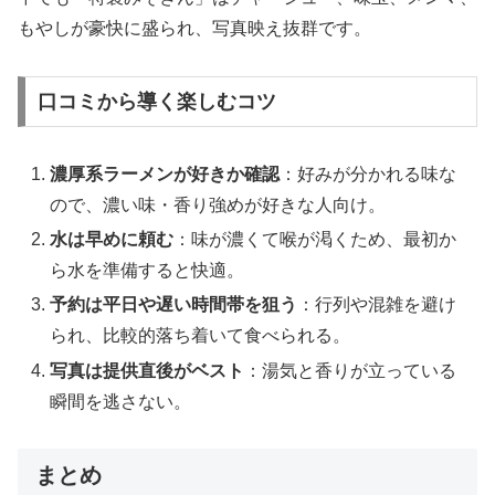
もやしが豪快に盛られ、写真映え抜群です。
口コミから導く楽しむコツ
濃厚系ラーメンが好きか確認
：好みが分かれる味な
ので、濃い味・香り強めが好きな人向け。
水は早めに頼む
：味が濃くて喉が渇くため、最初か
ら水を準備すると快適。
予約は平日や遅い時間帯を狙う
：行列や混雑を避け
られ、比較的落ち着いて食べられる。
写真は提供直後がベスト
：湯気と香りが立っている
瞬間を逃さない。
まとめ