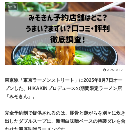
食べ物
2025.08.12
東京駅「東京ラーメンストリート」に2025年8月7日オー
プンした、HIKAKINプロデュースの期間限定ラーメン店
「みそきん」。
完全予約制で提供されるのは、豚骨と鶏がらを別々に炊き
出したダブルスープに、新潟白味噌ベースの特製ダレを合
わせた濃厚味噌ラーメンです。