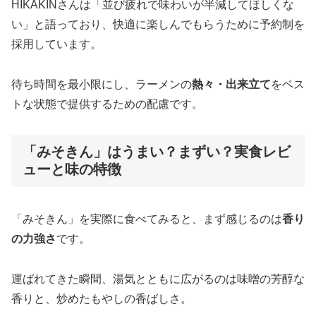
HIKAKINさんは「並び疲れで味わいが半減してほしくな
い」と語っており、快適に楽しんでもらうために予約制を
採用しています。
待ち時間を最小限にし、ラーメンの
熱々・出来立て
をベス
トな状態で提供するための配慮です。
「みそきん」はうまい？まずい？実食レビ
ューと味の特徴
「みそきん」を実際に食べてみると、まず感じるのは
香り
の力強さ
です。
運ばれてきた瞬間、湯気とともに広がるのは味噌の芳醇な
香りと、炒めたもやしの香ばしさ。