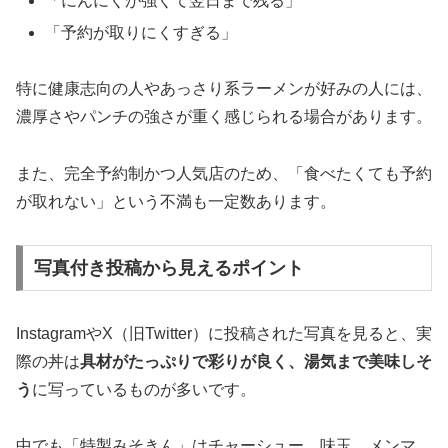
「にんにくが強くて翌日まで残る」
「予約が取りにくすぎる」
特に健康志向の人やあっさり系ラーメンが好みの人には、
濃厚さやパンチの強さが重く感じられる場合があります。
また、完全予約制かつ人気店のため、「食べたくても予約
が取れない」という不満も一定数あります。
写真付き投稿から見えるポイント
InstagramやX（旧Twitter）に投稿された写真を見ると、実
際の丼は
具材がたっぷりで彩りが良く、湯気まで美味しそ
う
に写っているものが多いです。
中でも「特製みそきん」はチャーシュー、味玉、メンマ、