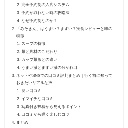
完全予約制の入店システム
予約が取れない時の攻略法
なぜ予約制なのか？
「みそきん」はうまい？まずい？実食レビューと味の
特徴
スープの特徴
麺と具材のこだわり
カップ麺版との違い
うまい派とまずい派の分かれ目
ネットやSNSでの口コミ評判まとめ｜行く前に知って
おきたいリアルな声
良い口コミ
イマイチな口コミ
写真付き投稿から見えるポイント
口コミから導く楽しむコツ
まとめ