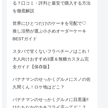
る？口コミ・評判と最安で購入する方法
を徹底解説
世界にひとつだけのケーキを宅配で♡
推し活勢が選ぶ小さめオーダーケーキ
BESTガイド
スタバで甘くないフラペチーノはこれ！
大人向けおすすめ3選＆無糖カスタム完
全ガイド【保存版】
バナナマンのせっかくグルメにスノの佐
久間くん！ロケ地はどこ？
バナナマンのせっかくグルメに目黒蓮‼
ひたちなかのカキフライ店ってどこ？