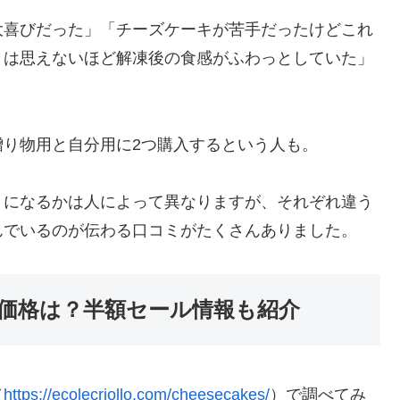
大喜びだった」「チーズケーキが苦手だったけどこれ
とは思えないほど解凍後の食感がふわっとしていた」
り物用と自分用に2つ購入するという人も。
りになるかは人によって異なりますが、それぞれ違う
んでいるのが伝わる口コミがたくさんありました。
価格は？半額セール情報も紹介
（
https://ecolecriollo.com/cheesecakes/
）で調べてみ