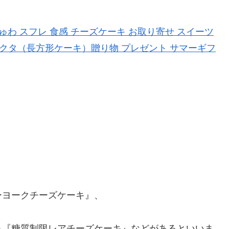
しゅわ スフレ 食感 チーズケーキ お取り寄せ スイーツ
 レクタ（長方形ケーキ）贈り物 プレゼント サマーギフ
ーヨークチーズケーキ』、
る『糖質制限レアチーズケーキ』などがあるといいま