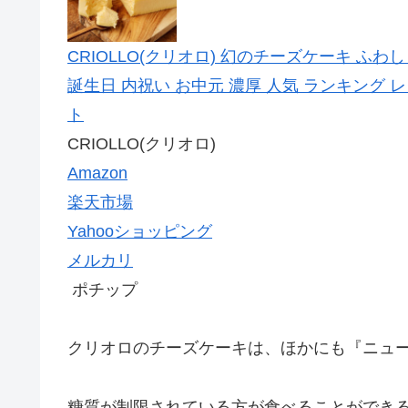
CRIOLLO(クリオロ) 幻のチーズケーキ ふわ
誕生日 内祝い お中元 濃厚 人気 ランキング
ト
CRIOLLO(クリオロ)
Amazon
楽天市場
Yahooショッピング
メルカリ
ポチップ
クリオロのチーズケーキは、ほかにも『ニュ
糖質が制限されている方が食べることができ