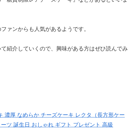
のファンからも人気があるようです。
いて紹介していくので、興味がある方はぜひ読んでみ
ーキ 濃厚 なめらか チーズケーキ レクタ（長方形ケー
ーツ 誕生日 おしゃれ ギフト プレゼント 高級