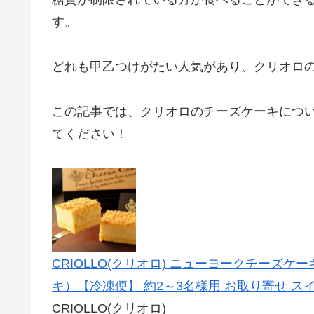
す。
どれも甲乙つけがたい人気があり、クリオロ
この記事では、クリオロのチーズケーキにつ
てください！
CRIOLLO(クリオロ) ニューヨークチーズケ
キ）【冷凍便】 約2～3名様用 お取り寄せ スイ
CRIOLLO(クリオロ)